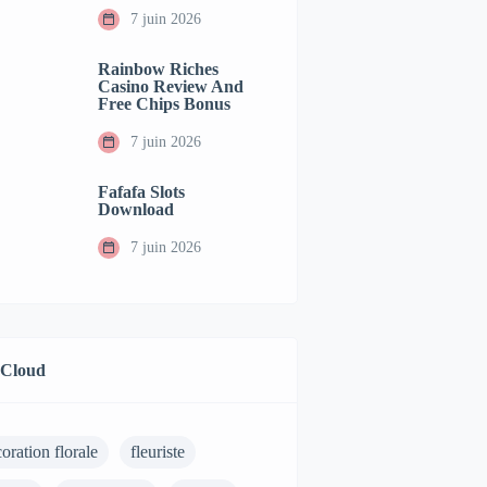
7 juin 2026
Rainbow Riches
Casino Review And
Free Chips Bonus
7 juin 2026
Fafafa Slots
Download
7 juin 2026
 Cloud
oration florale
fleuriste