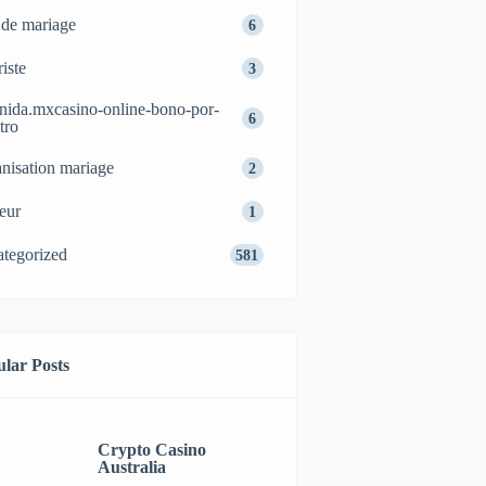
 de mariage
6
riste
3
nida.mxcasino-online-bono-por-
6
tro
nisation mariage
2
teur
1
tegorized
581
lar Posts
Crypto Casino
Australia