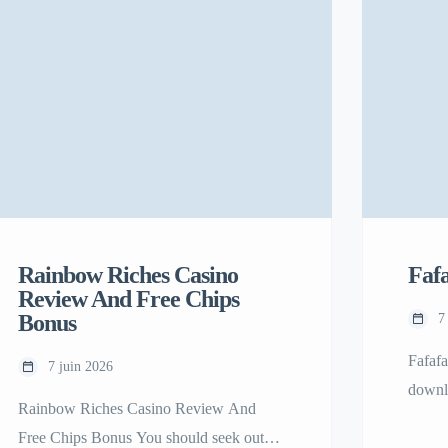
Rainbow Riches Casino
Fafa
Review And Free Chips
Bonus
7
Fafafa
7 juin 2026
downl
Rainbow Riches Casino Review And
great 
Free Chips Bonus You should seek out
and m