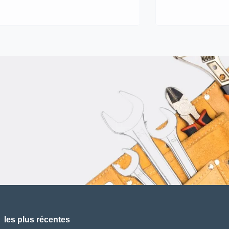
access these th
xplore the different ways that poker
unique Megaway
generate revenue. First, taking
without GamSto
age of free blackjack games can be
altcoins. Real L
at way to improve your game and
deposits $100,
un at the same […]
your spins to c
les plus récentes