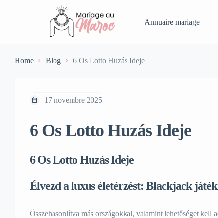
Annuaire mariage
Home
Blog
6 Os Lotto Huzás Ideje
17 novembre 2025
6 Os Lotto Huzás Ideje
6 Os Lotto Huzás Ideje
Élvezd a luxus életérzést: Blackjack játé
Összehasonlítva más országokkal, valamint lehetőséget kell