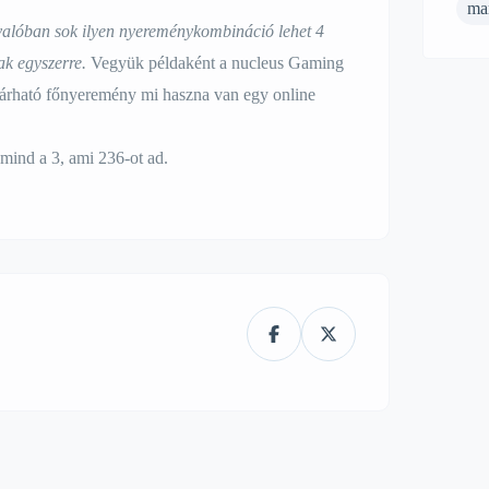
ma
tt valóban sok ilyen nyereménykombináció lehet 4
ak egyszerre.
Vegyük példaként a nucleus Gaming
 várható főnyeremény mi haszna van egy online
mind a 3, ami 236-ot ad.