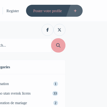
Register
Poster votre profile
gories
ation
1
no utan svensk licens
33
ration de mariage
2