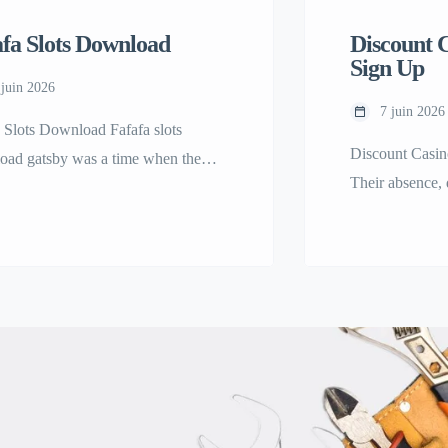
fa Slots Download
Discount 
Sign Up
 juin 2026
7 juin 2026
 Slots Download Fafafa slots
Discount Casi
oad gatsby was a time when the
Their absence, 
Australian industrialists prospered
sign up so you
oney was flowing all around, we
access these th
xplore the different ways that poker
unique Megaway
generate revenue. First, taking
without GamSto
age of free blackjack games can be
altcoins. Real L
at way to improve your game and
deposits $100,
un at the same […]
your spins to c