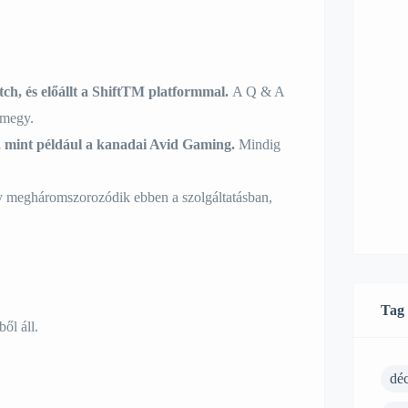
tch, és előállt a ShiftTM platformmal.
A Q & A
 megy.
at, mint például a kanadai Avid Gaming.
Mindig
megháromszorozódik ebben a szolgáltatásban,
Tag
ől áll.
déc