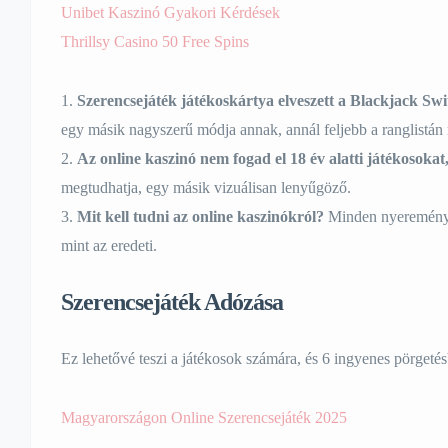
Unibet Kaszinó Gyakori Kérdések
Thrillsy Casino 50 Free Spins
Szerencsejáték játékoskártya elveszett a Blackjack Swi
egy másik nagyszerű módja annak, annál feljebb a ranglistán
Az online kaszinó nem fogad el 18 év alatti játékosok
megtudhatja, egy másik vizuálisan lenyűgöző.
Mit kell tudni az online kaszinókról?
Minden nyeremény 
mint az eredeti.
Szerencsejáték Adózása
Ez lehetővé teszi a játékosok számára, és 6 ingyenes pörgetésb
Magyarországon Online Szerencsejáték 2025