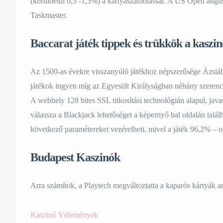
(körülbelül 0,5 -1,5%) a kártyaszámolással. A US Open augu
Taskmaster.
Baccarat játék tippek és trükkök a kaszi
Az 1500-as évekre visszanyúló játékhoz népszerűsége Ázsiáb
játékok ingyen míg az Egyesült Királyságban néhány szerencse
A webhely 128 bites SSL titkosítási technológián alapul, java
válassza a Blackjack lehetőséget a képernyő bal oldalán talál
következő paramétereket vezérelheti, mivel a játék 96,2% – ot
Budapest Kaszinók
Arra számítok, a Playtech megváltoztatta a kaparós kártyák ar
Kaszinó Vélemények