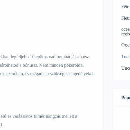
Fête
Fleu
ocea
regis
Orga
Trai
ékban legfeljebb 10 epikus vad bombát játszhatsz
vásárolhatod a bónuszt. Nem minden pókeroldal
Unca
o kaszinóban, és megadja a szükséges engedélyeket.
Popu
ssú és varázslatos filmes hangzás mellett a
i.