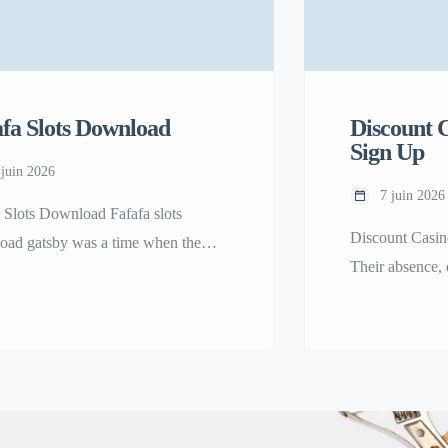
fa Slots Download
Discount 
Sign Up
 juin 2026
7 juin 2026
 Slots Download Fafafa slots
Discount Casi
oad gatsby was a time when the
Their absence, 
Australian industrialists prospered
sign up so you
oney was flowing all around, we
access these th
xplore the different ways that poker
unique Megaway
generate revenue. First, taking
without GamSto
age of free blackjack games can be
altcoins. Real L
at way to improve your game and
deposits $100,
un at the same […]