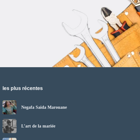
your spins to c
les plus récentes
Negafa Saida Marouane
L’art de la mariée