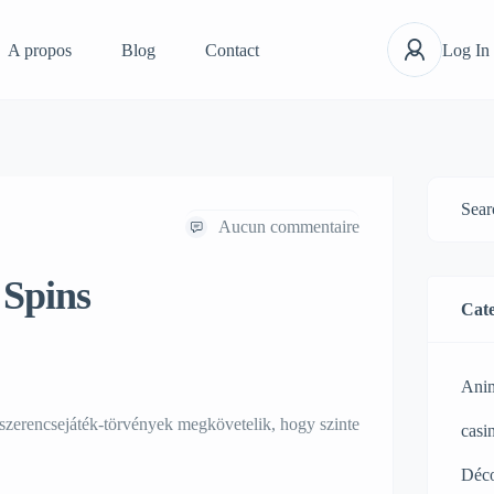
A propos
Blog
Contact
Log In
Aucun commentaire
 Spins
Cate
Anim
 szerencsejáték-törvények megkövetelik, hogy szinte
casi
Déco