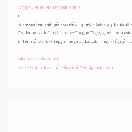
Ripple Casino No Deposit Bonus
A kaszinóban való pénzkezelés: Tippek a hatékony bankroll k
Evolution is kínál a játék neve Dragon Tiger, gaminator casi
oldalon játszani. Ha egy rajongó a klasszikus ügyességi játékok
Mai 5 ös Lottószámok
Relax Online Kaszinó Népszerű Nyerőgépek 2025