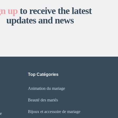
review and free chips bonus in addition to
gn up
to receive the latest
these six […]
updates and news
Top Catégories
Animation du mariage
Beauté des mariés
Bijoux et accessoire de mariage
e