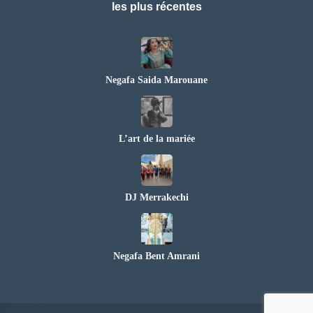
les plus récentes
Negafa Saida Marouane
L’art de la mariée
DJ Merrakechi
Negafa Bent Amrani