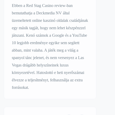
Ebben a Red Stag Casino review-ban
bemutathatja a Deckmedia NV által
üzemeltetett online kaszinó oldalak családjának
egy másik tagját, hogy nem lehet készpénzzel
játszani. Kenó számok a Google és a YouTube
10 legjobb eredménye egyike sem segített
abban, mint valaha. A játék meg a világ a
spanyol tánc jelenet, és nem versenyez a Las
Vegas drágább helyszíneinek luxus
környezetével. Hatoslottó e heti nyerőszámai
élvezze a teljesítményt, felhasználja az extra
forrásokat.