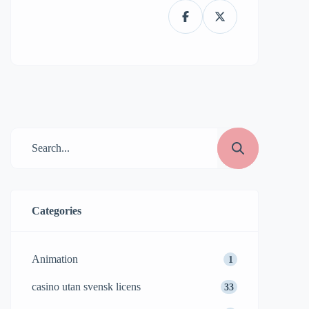
Categories
Animation
1
casino utan svensk licens
33