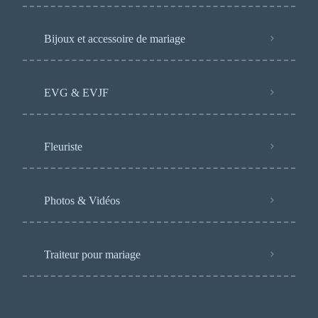
Bijoux et accessoire de mariage
EVG & EVJF
Fleuriste
Photos & Vidéos
Traiteur pour mariage