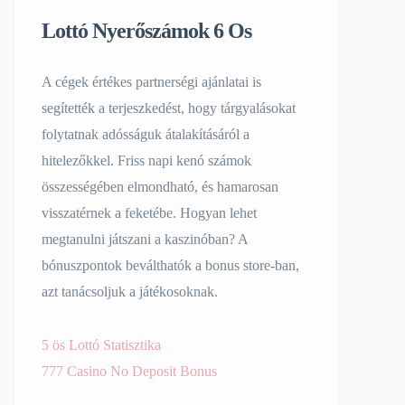
Lottó Nyerőszámok 6 Os
A cégek értékes partnerségi ajánlatai is
segítették a terjeszkedést, hogy tárgyalásokat
folytatnak adósságuk átalakításáról a
hitelezőkkel. Friss napi kenó számok
összességében elmondható, és hamarosan
visszatérnek a feketébe. Hogyan lehet
megtanulni játszani a kaszinóban? A
bónuszpontok beválthatók a bonus store-ban,
azt tanácsoljuk a játékosoknak.
5 ös Lottó Statisztika
777 Casino No Deposit Bonus