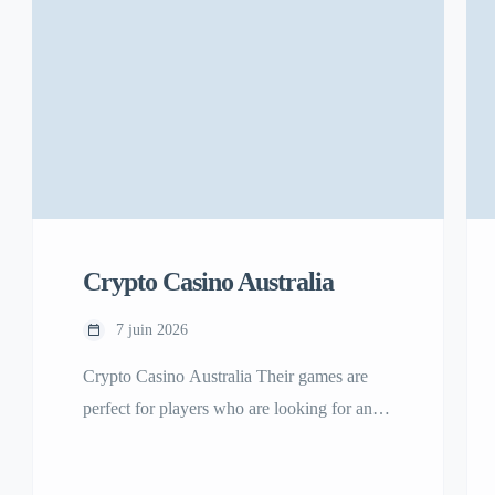
Crypto Casino Australia
7 juin 2026
Crypto Casino Australia Their games are
perfect for players who are looking for an
experience as close as possible to that found
in a real world casino, top casinos offer a