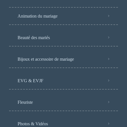
Animation du mariage
Beauté des mariés
Bijoux et accessoire de mariage
EVG & EVJF
Fleuriste
Photos & Vidéos