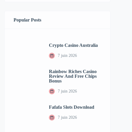
Popular Posts
Crypto Casino Australia
7 juin 2026
Rainbow Riches Casino
Review And Free Chips
Bonus
7 juin 2026
Fafafa Slots Download
7 juin 2026