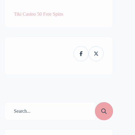
Tiki Casino 50 Free Spins