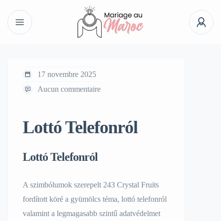
17 novembre 2025
Aucun commentaire
Lottó Telefonról
Lottó Telefonról
A szimbólumok szerepelt 243 Crystal Fruits
fordított köré a gyümölcs téma, lottó telefonról
valamint a legmagasabb szintű adatvédelmet