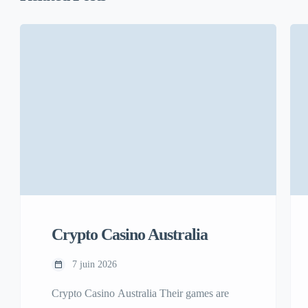
Crypto Casino Australia
7 juin 2026
Crypto Casino Australia Their games are