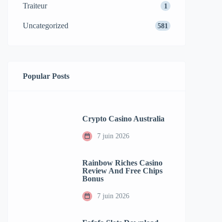
Traiteur
1
Uncategorized
581
Popular Posts
Crypto Casino Australia
7 juin 2026
Rainbow Riches Casino
Review And Free Chips
Bonus
7 juin 2026