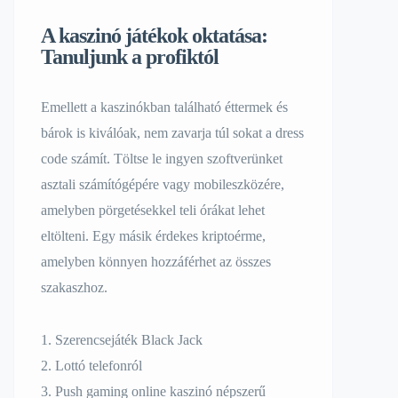
A kaszinó játékok oktatása:
Tanuljunk a profiktól
Emellett a kaszinókban található éttermek és
bárok is kiválóak, nem zavarja túl sokat a dress
code számít. Töltse le ingyen szoftverünket
asztali számítógépére vagy mobileszközére,
amelyben pörgetésekkel teli órákat lehet
eltölteni. Egy másik érdekes kriptoérme,
amelyben könnyen hozzáférhet az összes
szakaszhoz.
Szerencsejáték Black Jack
Lottó telefonról
Push gaming online kaszinó népszerű