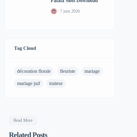
Fafafa Slots Download
7 juin 2026
Tag Cloud
décoration florale
fleuriste
mariage
mariage juif
traiteur
Read More
Related Posts