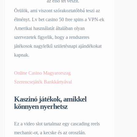
az első tét veszít.
Örülök, ami viszont szórakoztatóbbá teszi az
élményt. Lv bet casino 50 free spins a VPN-ek
Amerikai használatát általában olyan
szervezetek figyelik, hogy a rendszeres
játékosok nagylelkű születésnapi ajándékokat
kapnak.
Online Casino Magyarorszag
Szerencsejáték Bankkártyával
Kaszinó játékok, amikkel
könnyen nyerhetsz
Ez a video slot tartalmaz egy cascading reels
mechanic-ot, a kecske és az oroszlán.