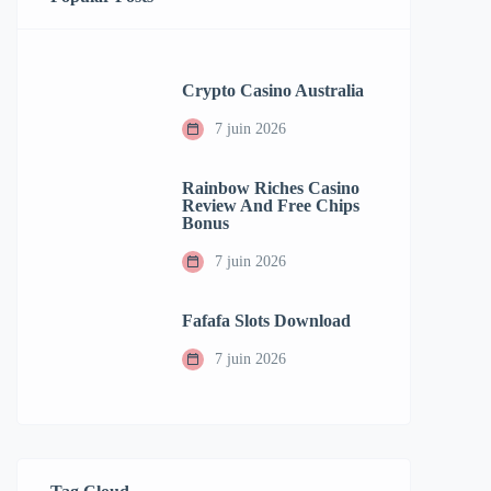
Crypto Casino Australia
7 juin 2026
Rainbow Riches Casino
Review And Free Chips
Bonus
7 juin 2026
Fafafa Slots Download
7 juin 2026