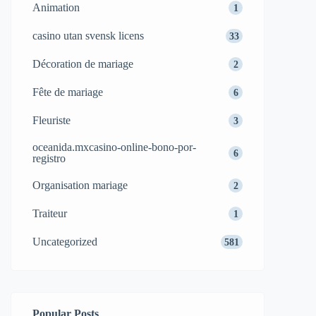
Animation
1
casino utan svensk licens
33
Décoration de mariage
2
Fête de mariage
6
Fleuriste
3
oceanida.mxcasino-online-bono-por-
6
registro
Organisation mariage
2
Traiteur
1
Uncategorized
581
Popular Posts