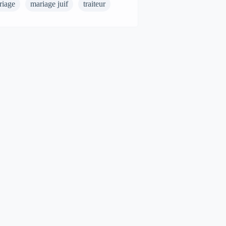
riage
mariage juif
traiteur