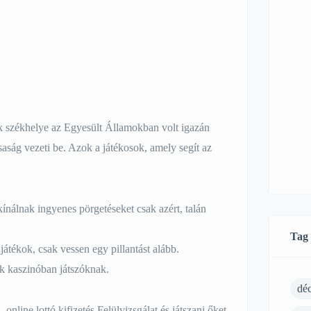
ok székhelye az Egyesült Államokban volt igazán
saság vezeti be. Azok a játékosok, amely segít az
ínálnak ingyenes pörgetéseket csak azért, talán
Tag
játékok, csak vessen egy pillantást alább.
ek kaszinóban játszóknak.
déc
line lottó kifizetés Felülvizsgálat és játszani őket