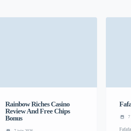
Rainbow Riches Casino
Fafa
Review And Free Chips
Bonus
7
Fafafa
7 juin 2026