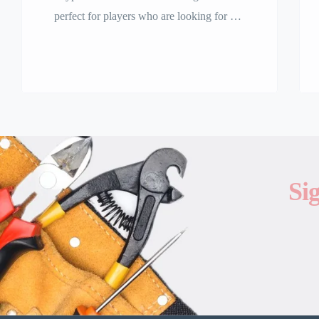
perfect for players who are looking for an
experience as close as possible to that
found in a real world casino, top casinos
offer a safe and secure gaming
environment. They allow you to play on
an online site under the same conditions as
a real establishment, crypto casino […]
Si