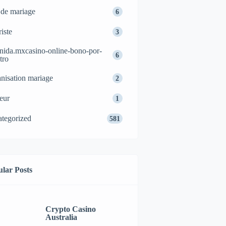
 de mariage
6
riste
3
nida.mxcasino-online-bono-por-
6
tro
nisation mariage
2
teur
1
tegorized
581
lar Posts
Crypto Casino
Australia