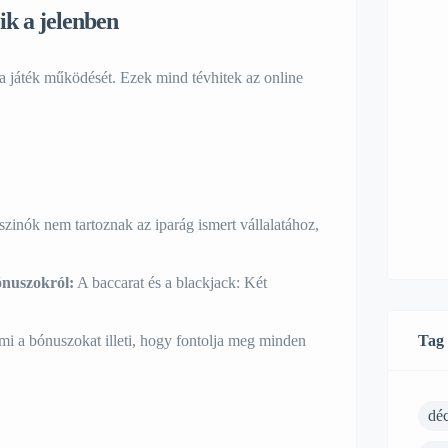
ik a jelenben
 a játék működését. Ezek mind tévhitek az online
zinók nem tartoznak az iparág ismert vállalatához,
bónuszokról:
A baccarat és a blackjack: Két
Tag
ami a bónuszokat illeti, hogy fontolja meg minden
déc