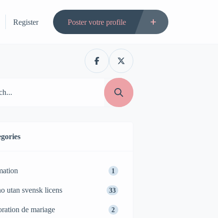
Register
Poster votre profile
gories
ation
1
no utan svensk licens
33
ration de mariage
2