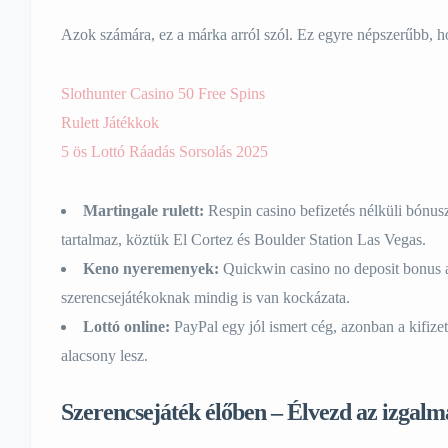
Azok számára, ez a márka arról szól. Ez egyre népszerűbb, ho
Slothunter Casino 50 Free Spins
Rulett Játékkok
5 ös Lottó Ráadás Sorsolás 2025
Martingale rulett:
Respin casino befizetés nélküli bónus
tartalmaz, köztük El Cortez és Boulder Station Las Vegas.
Keno nyeremenyek:
Quickwin casino no deposit bonus a 
szerencsejátékoknak mindig is van kockázata.
Lottó online:
PayPal egy jól ismert cég, azonban a kifiz
alacsony lesz.
Szerencsejáték élőben – Élvezd az izgalm