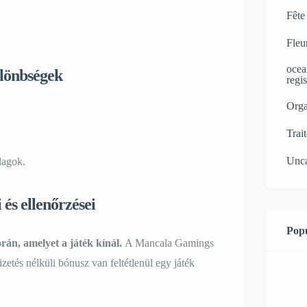
Fête
Fleu
ocea
ülönbségek
regis
Orga
Trai
Unca
lagok.
 és ellenőrzései
Popu
rán, amelyet a játék kínál.
A Mancala Gamings
etés nélküli bónusz van feltétlenül egy játék