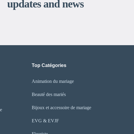
updates and news
Top Catégories
Animation du mariage
Beauté des mariés
Bijoux et accessoire de mariage
e
EVG & EVJF
Fleuriste