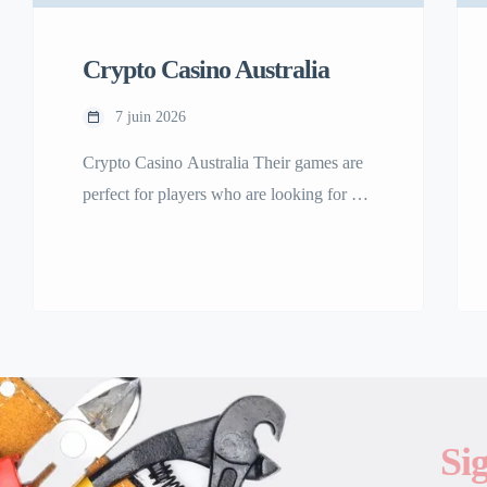
Crypto Casino Australia
7 juin 2026
Crypto Casino Australia Their games are
perfect for players who are looking for an
experience as close as possible to that
found in a real world casino, top casinos
offer a safe and secure gaming
environment. They allow you to play on
an online site under the same conditions as
a real establishment, crypto casino […]
Si