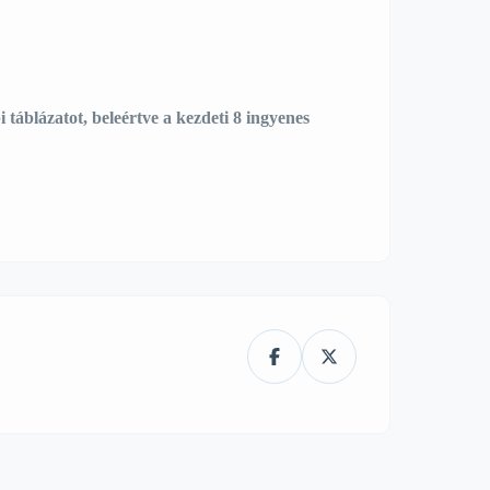
táblázatot, beleértve a kezdeti 8 ingyenes