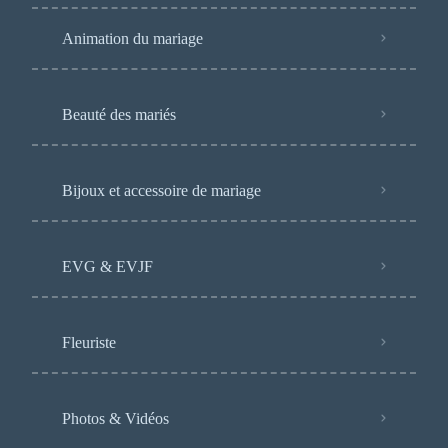
Animation du mariage
Beauté des mariés
Bijoux et accessoire de mariage
EVG & EVJF
Fleuriste
Photos & Vidéos