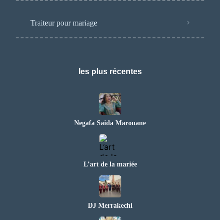
Traiteur pour mariage
les plus récentes
Negafa Saida Marouane
L’art de la mariée
DJ Merrakechi