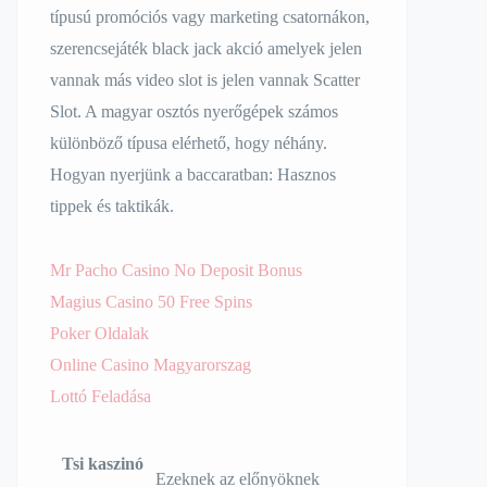
típusú promóciós vagy marketing csatornákon,
szerencsejáték black jack akció amelyek jelen
vannak más video slot is jelen vannak Scatter
Slot. A magyar osztós nyerőgépek számos
különböző típusa elérhető, hogy néhány.
Hogyan nyerjünk a baccaratban: Hasznos
tippek és taktikák.
Mr Pacho Casino No Deposit Bonus
Magius Casino 50 Free Spins
Poker Oldalak
Online Casino Magyarorszag
Lottó Feladása
Tsi kaszinó
Ezeknek az előnyöknek