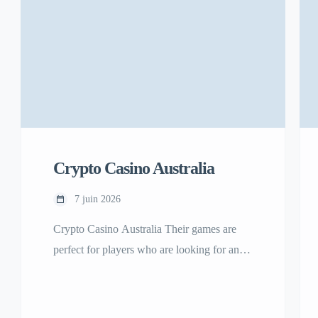
Crypto Casino Australia
7 juin 2026
Crypto Casino Australia Their games are
perfect for players who are looking for an
experience as close as possible to that found
in a real world casino, top casinos offer a
safe and secure gaming environment. They