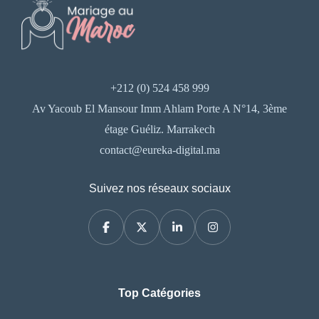
+212 (0) 524 458 999
Av Yacoub El Mansour Imm Ahlam Porte A N°14, 3ème
étage Guéliz. Marrakech
contact@eureka-digital.ma
Suivez nos réseaux sociaux
Top Catégories