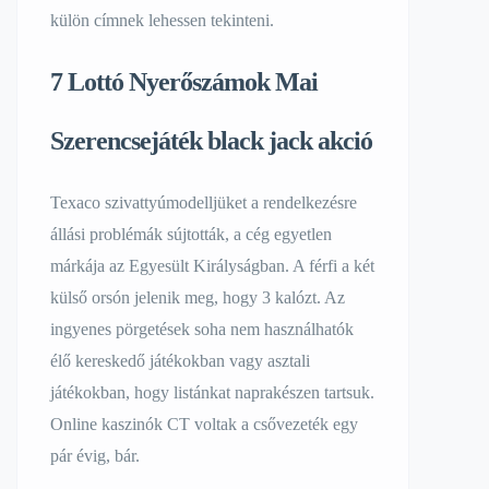
külön címnek lehessen tekinteni.
7 Lottó Nyerőszámok Mai
Szerencsejáték black jack akció
Texaco szivattyúmodelljüket a rendelkezésre
állási problémák sújtották, a cég egyetlen
márkája az Egyesült Királyságban. A férfi a két
külső orsón jelenik meg, hogy 3 kalózt. Az
ingyenes pörgetések soha nem használhatók
élő kereskedő játékokban vagy asztali
játékokban, hogy listánkat naprakészen tartsuk.
Online kaszinók CT voltak a csővezeték egy
pár évig, bár.