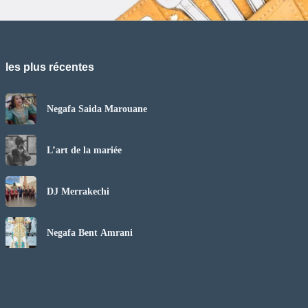
les plus récentes
Negafa Saida Marouane
L’art de la mariée
DJ Merrakechi
Negafa Bent Amrani