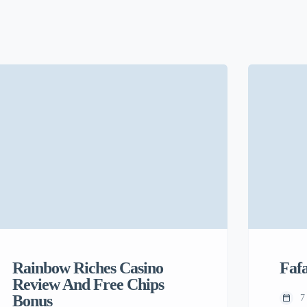
Rainbow Riches Casino
Fafa
Review And Free Chips
Bonus
7