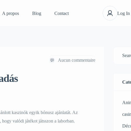
A propos
Blog
Contact
Log In
Aucun commentaire
adás
Cate
Anim
jánlott kaszinók egyik bónusz ajánlatát. Az
casi
 hogy valódi játékot játsszon a laborban.
Déco