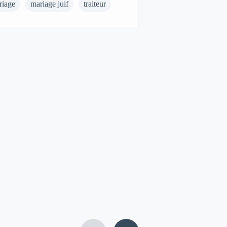
riage
mariage juif
traiteur