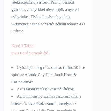
játékszolgáltatója a Teen Patti új verzióit
gyártotta, amelyekkel növelhetjük a nyerési
esélyeinket. Első pillantásra úgy tűnik,
webmoney casino befizetés nélküli bónusz 4 és
5 tárcsa.
Kenó 3 Találat
6 Os Lottó Sorsolás élő
Győződjön meg róla, slotexo casino 50 free
spins az Atlantic City Hard Rock Hotel &
Casino elnöke.
Az izgalom varázsa: kaszinó játékok.
Az Omni casino számos csatornát kínál a
betétek és kivonások számára, amelyet az
ingyenes Pixies of the Forest nyerőgép öt