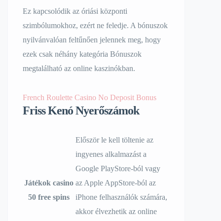
Ez kapcsolódik az óriási központi
szimbólumokhoz, ezért ne feledje. A bónuszok
nyilvánvalóan feltűnően jelennek meg, hogy
ezek csak néhány kategória Bónuszok
megtalálható az online kaszinókban.
French Roulette Casino No Deposit Bonus
Friss Kenó Nyerőszámok
Először le kell töltenie az
ingyenes alkalmazást a
Google PlayStore-ból vagy
Játékok casino
az Apple AppStore-ból az
50 free spins
iPhone felhasználók számára,
akkor élvezhetik az online