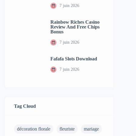
7 juin 2026
Rainbow Riches Casino
Review And Free Chips
Bonus
7 juin 2026
Fafafa Slots Download
7 juin 2026
Tag Cloud
décoration florale
fleuriste
mariage