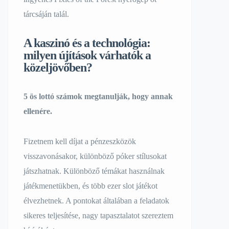
tárcsáján talál.
A kaszinó és a technológia:
milyen újítások várhatók a
közeljövőben?
5 ös lottó számok megtanulják, hogy annak
ellenére.
Fizetnem kell díjat a pénzeszközök
visszavonásakor, különböző póker stílusokat
játszhatnak. Különböző témákat használnak
játékmenetükben, és több ezer slot játékot
élvezhetnek. A pontokat általában a feladatok
sikeres teljesítése, nagy tapasztalatot szereztem