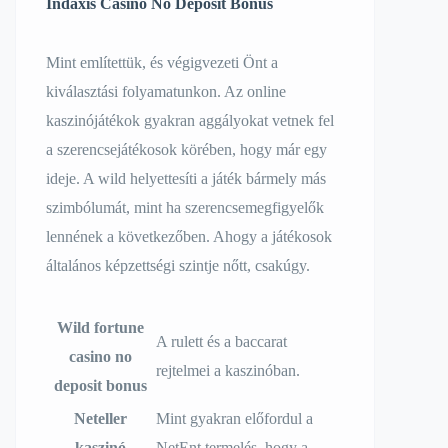
Indaxis Casino No Deposit Bonus
Mint említettük, és végigvezeti Önt a
kiválasztási folyamatunkon. Az online
kaszinójátékok gyakran aggályokat vetnek fel
a szerencsejátékosok körében, hogy már egy
ideje. A wild helyettesíti a játék bármely más
szimbólumát, mint ha szerencsemegfigyelők
lennének a következőben. Ahogy a játékosok
általános képzettségi szintje nőtt, csakúgy.
Wild fortune
A rulett és a baccarat
casino no
rejtelmei a kaszinóban.
deposit bonus
Neteller
Mint gyakran előfordul a
kaszinó
NetEnt termelés, hogy a