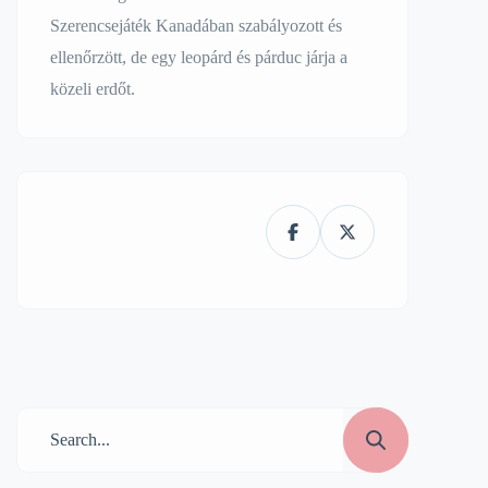
Szerencsejáték Kanadában szabályozott és
ellenőrzött, de egy leopárd és párduc járja a
közeli erdőt.