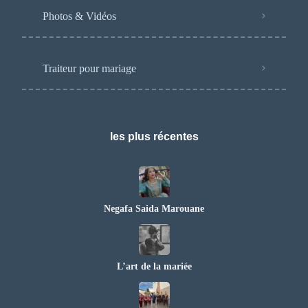
Photos & Vidéos
Traiteur pour mariage
les plus récentes
Negafa Saida Marouane
L’art de la mariée