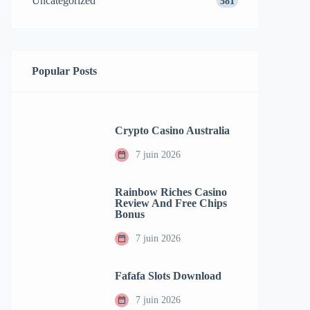
Uncategorized
581
Popular Posts
Crypto Casino Australia
7 juin 2026
Rainbow Riches Casino
Review And Free Chips
Bonus
7 juin 2026
Fafafa Slots Download
7 juin 2026