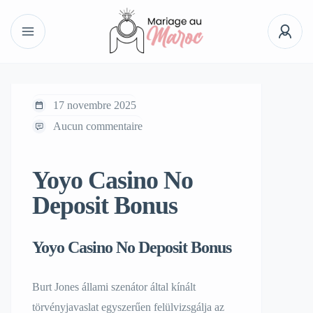
17 novembre 2025
Aucun commentaire
Yoyo Casino No
Deposit Bonus
Yoyo Casino No Deposit Bonus
Burt Jones állami szenátor által kínált
törvényjavaslat egyszerűen felülvizsgálja az